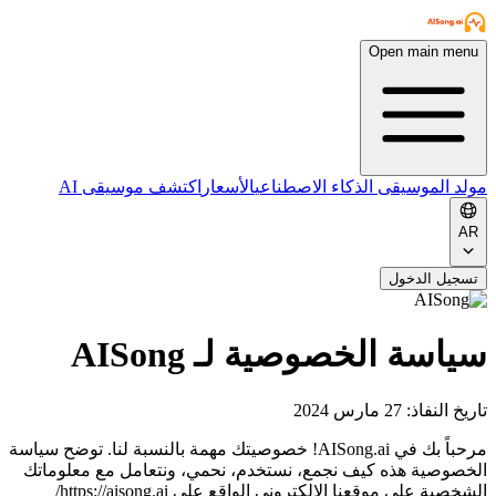
Open main menu
مولد الموسيقى الذكاء الاصطناعي
الأسعار
اكتشف موسيقى AI
AR
تسجيل الدخول
سياسة الخصوصية لـ AISong
تاريخ النفاذ: 27 مارس 2024
مرحباً بك في AISong.ai! خصوصيتك مهمة بالنسبة لنا. توضح سياسة
الخصوصية هذه كيف نجمع، نستخدم، نحمي، ونتعامل مع معلوماتك
الشخصية على موقعنا الإلكتروني الواقع على https://aisong.ai/