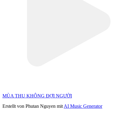
MÙA THU KHÔNG ĐỢI NGƯỜI
Erstellt von Phutan Nguyen mit
AI Music Generator