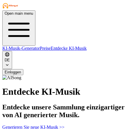
Open main menu
KI-Musik-Generator
Preise
Entdecke KI-Musik
DE
Einloggen
Entdecke KI-Musik
Entdecke unsere Sammlung einzigartiger
von AI generierter Musik.
Generieren Sie neue KI-Musik
>>