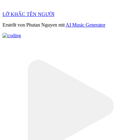
LỠ KHẮC TÊN NGƯỜI
Erstellt von Phutan Nguyen mit
AI Music Generator