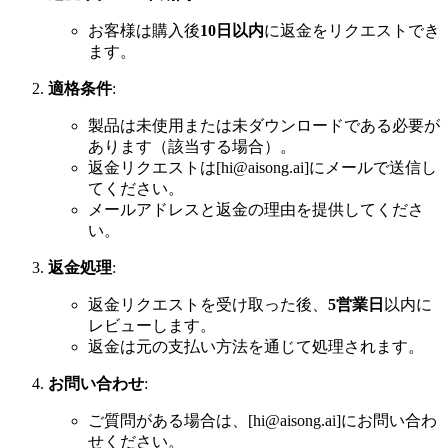
お客様は購入後
10日以内
に返金をリクエストでき
ます。
適格条件
:
製品は未使用または未ダウンロードである必要が
あります（該当する場合）。
返金リクエストは[
hi@aisong.ai
]にメールで送信し
てください。
メールアドレスと返金の理由を提供してくださ
い。
返金処理
:
返金リクエストを受け取った後、
5営業日
以内に
レビューします。
返金は元の支払い方法を通じて処理されます。
お問い合わせ
:
ご質問がある場合は、[
hi@aisong.ai
]にお問い合わ
せください。