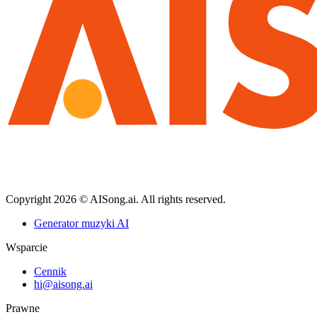
Copyright
2026
© AISong.ai. All rights reserved.
Generator muzyki AI
Wsparcie
Cennik
hi@aisong.ai
Prawne