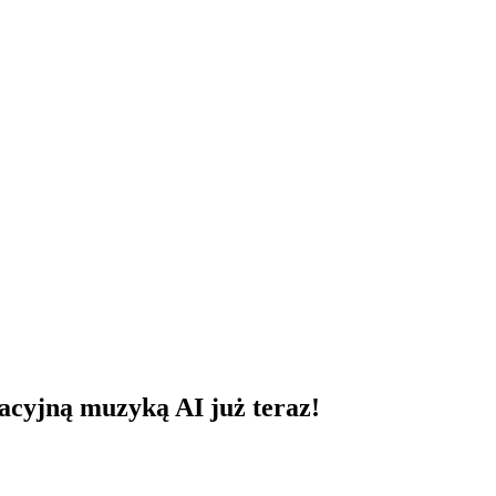
acyjną muzyką AI już teraz!