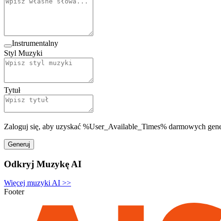
Instrumentalny
Styl Muzyki
Tytuł
Zaloguj się, aby uzyskać %User_Available_Times% darmowych gene
Generuj
Odkryj Muzykę AI
Więcej muzyki AI
>>
Footer