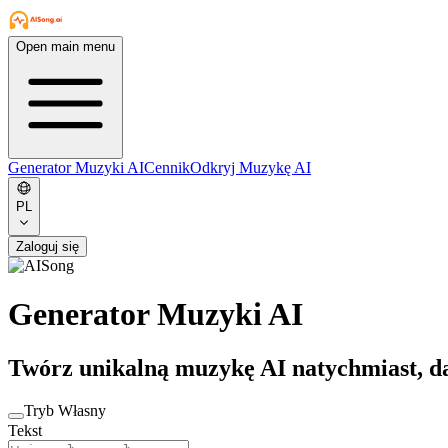
Open main menu
Generator Muzyki AI
Cennik
Odkryj Muzykę AI
PL
Zaloguj się
Generator Muzyki AI
Twórz unikalną muzykę AI natychmiast, da
Tryb Własny
Tekst