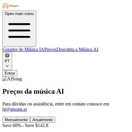
Open main menu
Gerador de Música IA
Preços
Descubra a Música AI
PT
Entrar
Preços da música AI
Para dúvidas ou assistência, entre em contato conosco em
hi@aisong.ai
Mensalmente
Anualmente
Save 60% - Save $142.8