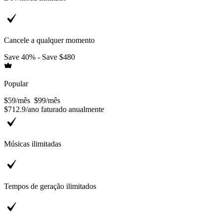
Cancele a qualquer momento
Save 40% - Save $480
Popular
$59
/
mês
$99
/
mês
$712.9
/
ano
faturado anualmente
Músicas ilimitadas
Tempos de geração ilimitados