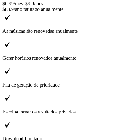
$6.99
/
mês
$9.9
/
mês
$83.9
/
ano
faturado anualmente
As músicas são renovadas anualmente
Gerar horários renovados anualmente
Fila de geração de prioridade
Escolha tornar os resultados privados
Download Ilimitado