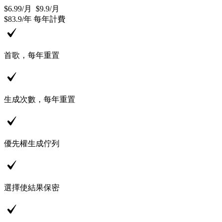
$6.99
/
月
$9.9
/
月
$83.9
/
年
每年計費
首歌，每年重置
生成次數，每年重置
優先權生成佇列
選擇使結果保密