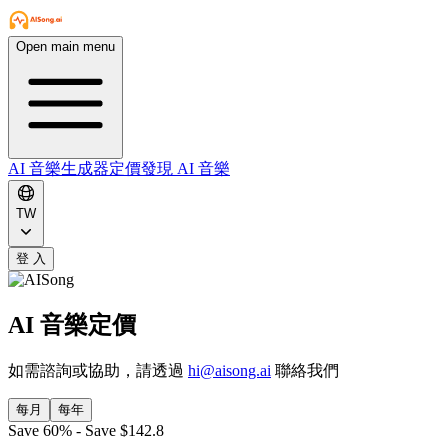
Open main menu
AI 音樂生成器
定價
發現 AI 音樂
TW
登 入
AI 音樂定價
如需諮詢或協助，請透過
hi@aisong.ai
聯絡我們
每月
每年
Save 60% - Save $142.8