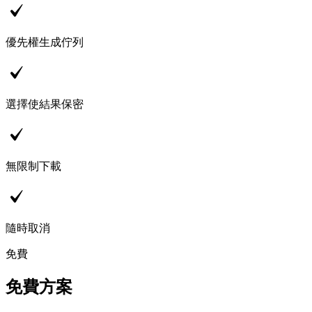
優先權生成佇列
選擇使結果保密
無限制下載
隨時取消
免費
免費方案