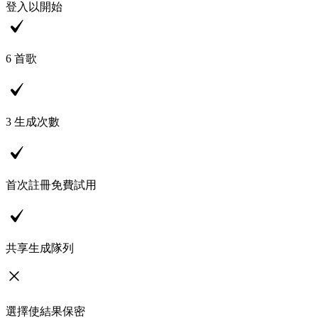
登入以開始
6
首歌
3
生成次數
首次註冊免費試用
共享生成隊列
選擇使結果保密