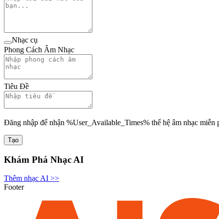
Nhạc cụ
Phong Cách Âm Nhạc
Tiêu Đề
Đăng nhập để nhận %User_Available_Times% thế hệ âm nhạc miễn p
Tạo
Khám Phá Nhạc AI
Thêm nhạc AI
>>
Footer