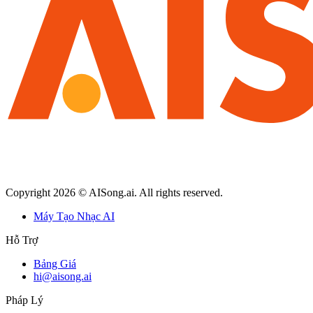
Copyright
2026
© AISong.ai. All rights reserved.
Máy Tạo Nhạc AI
Hỗ Trợ
Bảng Giá
hi@aisong.ai
Pháp Lý