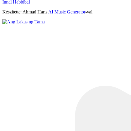
Innal Habbibal
Készítette: Ahmad Haris
AI Music Generator
-val