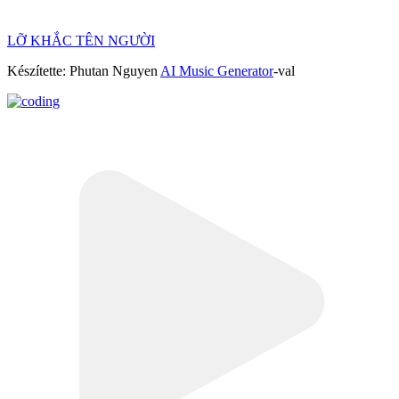
LỠ KHẮC TÊN NGƯỜI
Készítette: Phutan Nguyen
AI Music Generator
-val