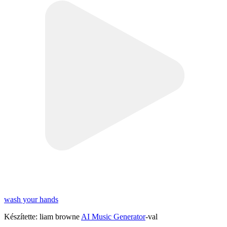
wash your hands
Készítette: liam browne
AI Music Generator
-val