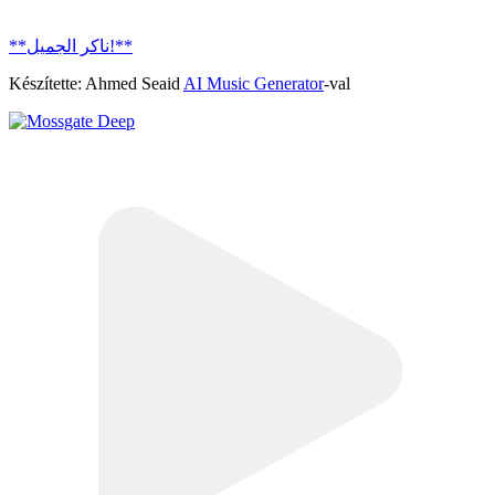
**ناكر الجميل!**
Készítette: Ahmed Seaid
AI Music Generator
-val