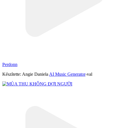
Perdonn
Készítette: Angie Daniela
AI Music Generator
-val