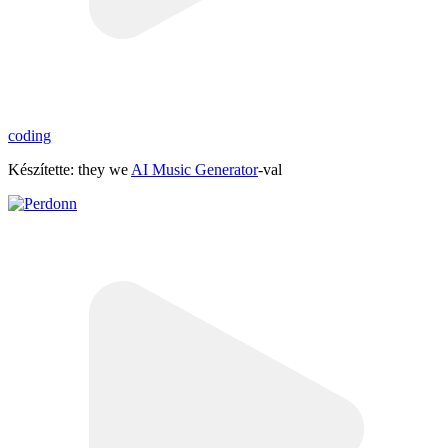
coding
Készítette: they we
AI Music Generator
-val