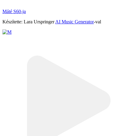
Máté S60-ja
Készítette: Lara Urspringer
AI Music Generator
-val