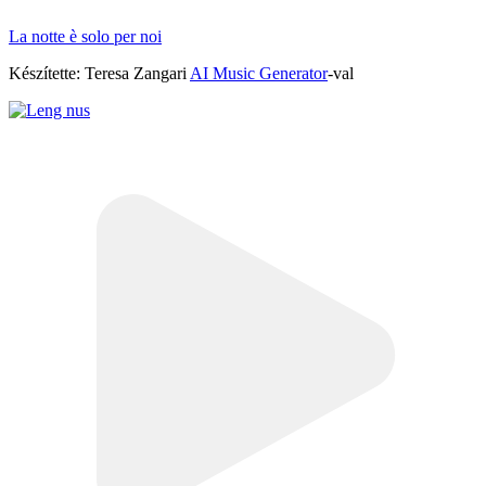
La notte è solo per noi
Készítette: Teresa Zangari
AI Music Generator
-val