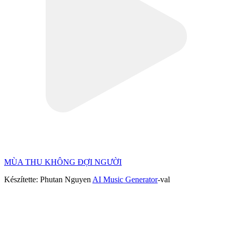
MÙA THU KHÔNG ĐỢI NGƯỜI
Készítette: Phutan Nguyen
AI Music Generator
-val