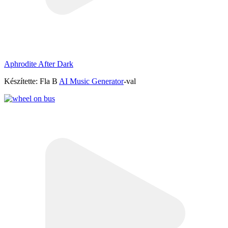
Aphrodite After Dark
Készítette: Fla B
AI Music Generator
-val