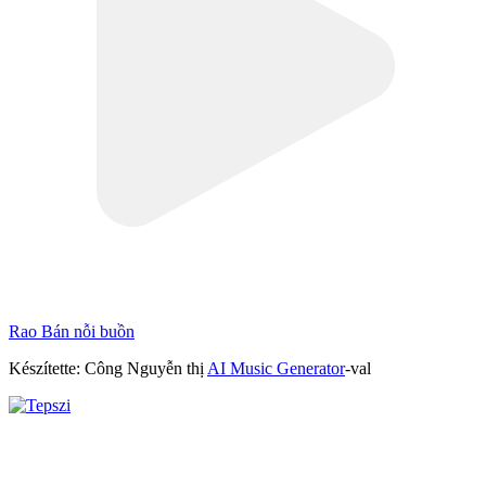
Rao Bán nỗi buồn
Készítette: Công Nguyễn thị
AI Music Generator
-val