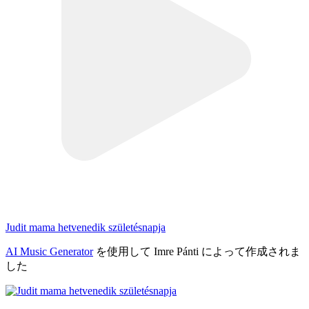
Judit mama hetvenedik születésnapja
AI Music Generator
を使用して Imre Pánti によって作成されま
した