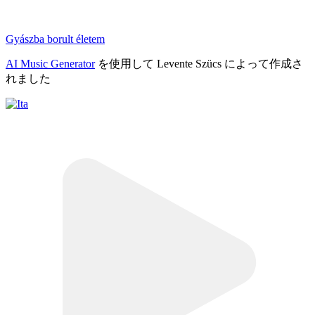
Gyászba borult életem
AI Music Generator
を使用して Levente Szücs によって作成さ
れました