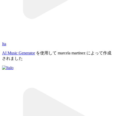
Ita
AI Music Generator
を使用して marcela martinez によって作成
されました