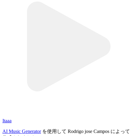
Itaaa
AI Music Generator
を使用して Rodrigo jose Campos によって