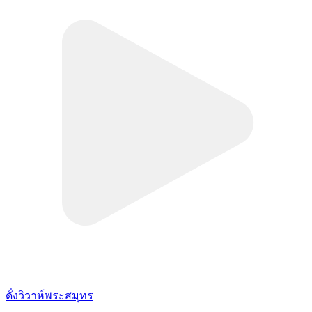
ดั่งวิวาห์พระสมุทร