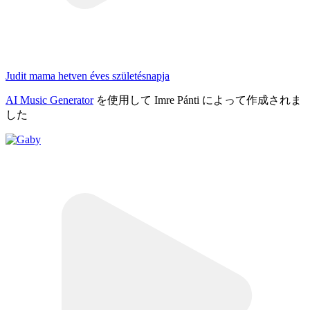
Judit mama hetven éves születésnapja
AI Music Generator
を使用して Imre Pánti によって作成されま
した