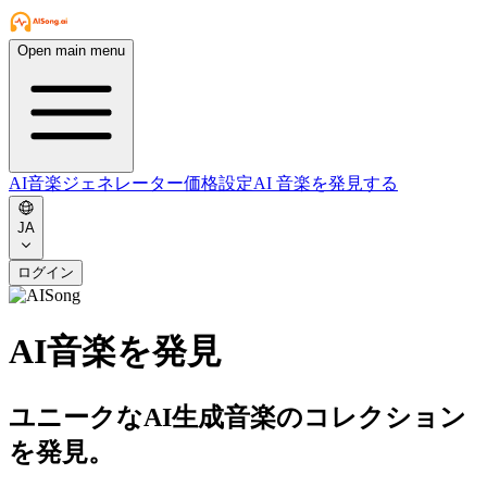
Open main menu
AI音楽ジェネレーター
価格設定
AI 音楽を発見する
JA
ログイン
AI音楽を発見
ユニークなAI生成音楽のコレクション
を発見。