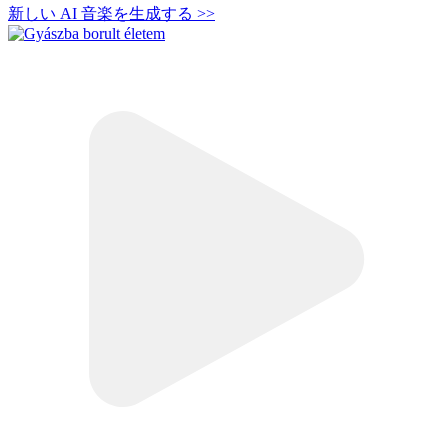
新しい AI 音楽を生成する
>>