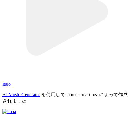
Italo
AI Music Generator
を使用して marcela martinez によって作成
されました