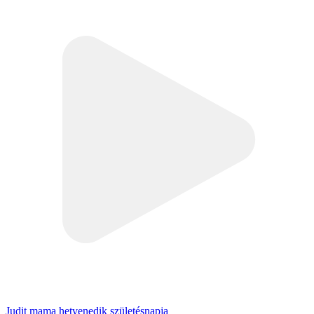
Judit mama hetvenedik születésnapja