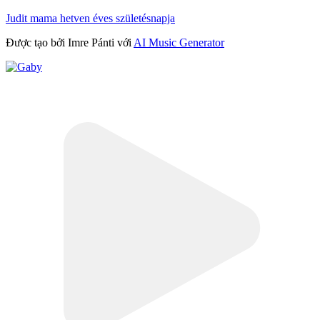
Judit mama hetven éves születésnapja
Được tạo bởi Imre Pánti với
AI Music Generator