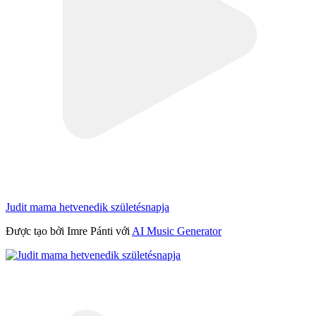
Judit mama hetvenedik születésnapja
Được tạo bởi Imre Pánti với
AI Music Generator