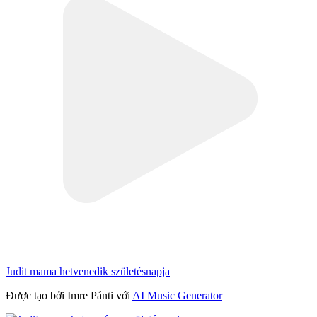
Judit mama hetvenedik születésnapja
Được tạo bởi Imre Pánti với
AI Music Generator