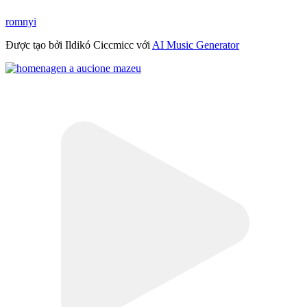
romnyi
Được tạo bởi Ildikó Ciccmicc với
AI Music Generator