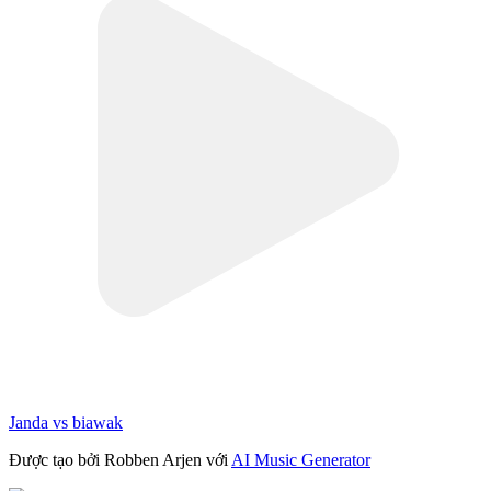
Janda vs biawak
Được tạo bởi Robben Arjen với
AI Music Generator