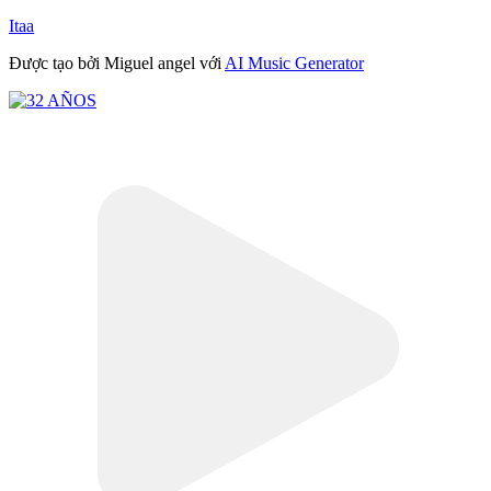
Itaa
Được tạo bởi Miguel angel với
AI Music Generator