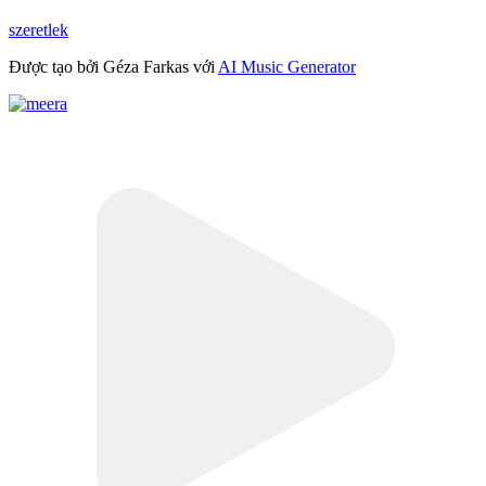
szeretlek
Được tạo bởi Géza Farkas với
AI Music Generator