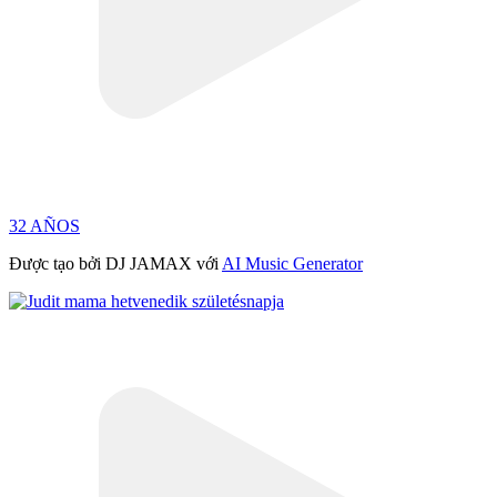
32 AÑOS
Được tạo bởi DJ JAMAX với
AI Music Generator