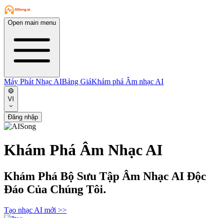
Open main menu
Máy Phát Nhạc AI
Bảng Giá
Khám phá Âm nhạc AI
VI
Đăng nhập
Khám Phá Âm Nhạc AI
Khám Phá Bộ Sưu Tập Âm Nhạc AI Độc
Đáo Của Chúng Tôi.
Tạo nhạc AI mới
>>