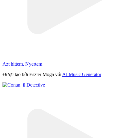
Azt hittem, Nyertem
Được tạo bởi Eszter Moga với
AI Music Generator