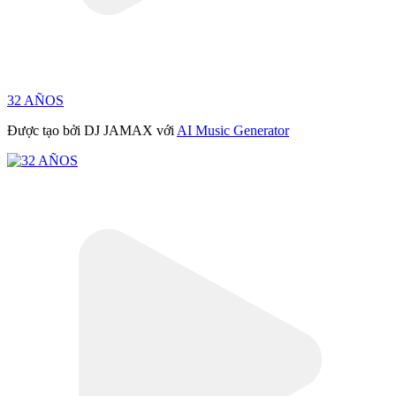
32 AÑOS
Được tạo bởi DJ JAMAX với
AI Music Generator