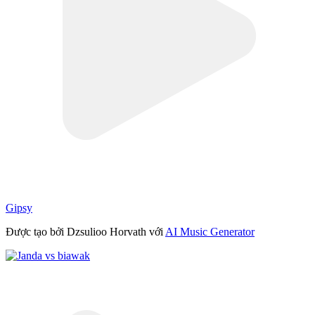
Gipsy
Được tạo bởi Dzsulioo Horvath với
AI Music Generator