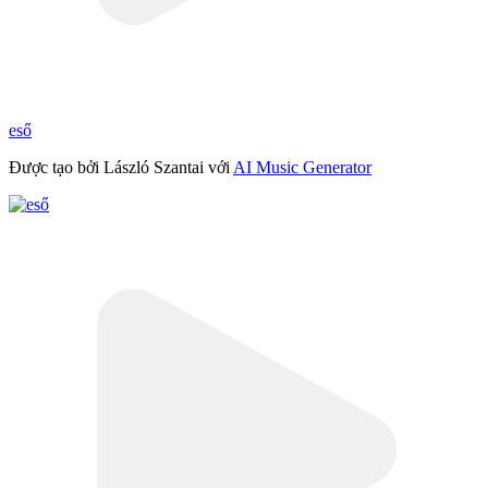
eső
Được tạo bởi László Szantai với
AI Music Generator