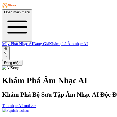
Open main menu
Máy Phát Nhạc AI
Bảng Giá
Khám phá Âm nhạc AI
VI
Đăng nhập
Khám Phá Âm Nhạc AI
Khám Phá Bộ Sưu Tập Âm Nhạc AI Độc Đ
Tạo nhạc AI mới
>>