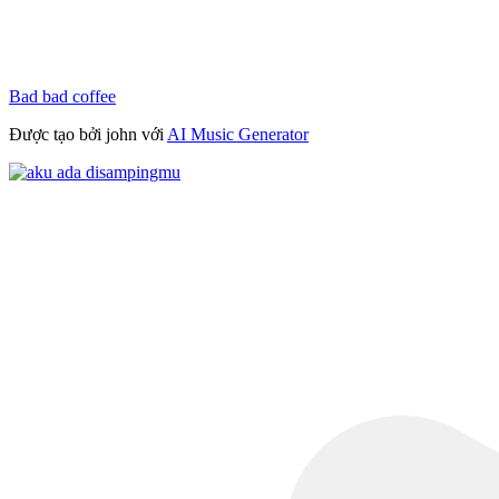
Bad bad coffee
Được tạo bởi john với
AI Music Generator